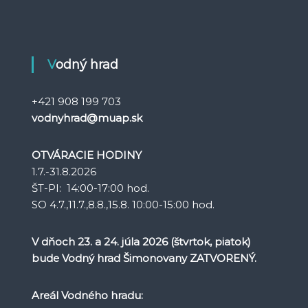
Vodný hrad
+421 908 199 703
vodnyhrad@muap.sk
OTVÁRACIE HODINY
1.7.-31.8.2026
ŠT-PI: 14:00-17:00 hod.
SO 4.7.,11.7.,8.8.,15.8. 10:00-15:00 hod.
V dňoch 23. a 24. júla 2026 (štvrtok, piatok)
bude Vodný hrad Šimonovany ZATVORENÝ.
Areál Vodného hradu: