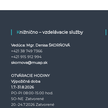
Knižnično – vzdelávacie služby
Vedúca: Mgr. Denisa ŠKORŇOVÁ
+421 38 749 7366
+421 915 912 994
skornova@muap.sk
OTVÁRACIE HODINY
Výpožičná doba
1.7.-31.8.2026
PO-PI 08:00-15:00 hod.
SO-NE Zatvorené
20.-24.7.2026 Zatvorené